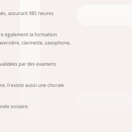
més, assurant 985 heures
ure également la formation
versière, clarinette, saxophone,
t validées par des examens
s. Il existe aussi une chorale
née scolaire.