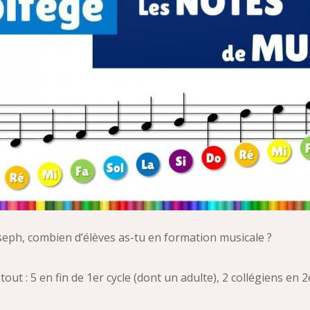
eph, combien d’élèves as-tu en formation musicale ?
n tout : 5 en fin de 1er cycle (dont un adulte), 2 collégiens en