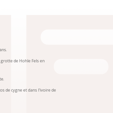
ans.
 grotte de Hohle Fels en
te.
s de cygne et dans l’ivoire de