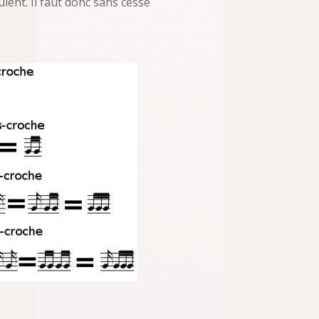
ient. Il faut donc sans cesse