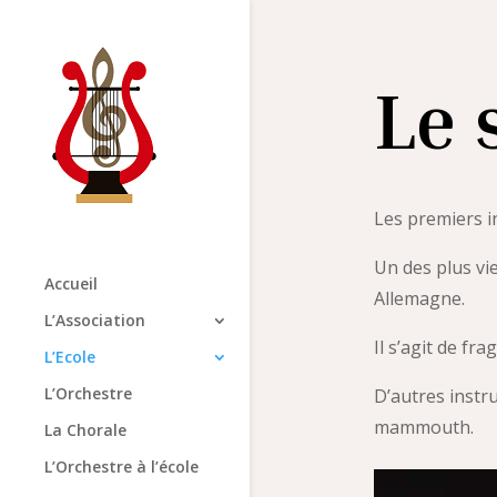
Le 
Les premiers in
Un des plus vi
Accueil
Allemagne.
L’Association
Il s’agit de fr
L’Ecole
L’Orchestre
D’autres instr
mammouth.
La Chorale
L’Orchestre à l’école