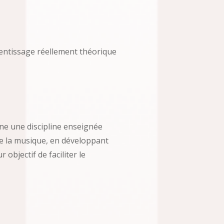
rentissage réellement théorique
gne une discipline enseignée
ire la musique, en développant
objectif de faciliter le