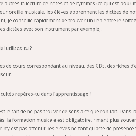
e autres la lecture de notes et de rythmes (ce qui est pour m
eur oreille musicale, les élèves apprennent les dictées de no
, je conseille rapidement de trouver un lien entre le solfèg
es dictées avec son instrument par exemple).
l utilises-tu ?
ivres de cours correspondant au niveau, des CDs, des fiches d
iseur.
ficultés repères-tu dans l’apprentissage ?
’est le fait de ne pas trouver de sens à ce que l’on fait. Dans 
s, la formation musicale est obligatoire, rimant plus souvent
r n’y est pas attentif, les élèves ne font qu’acte de présence