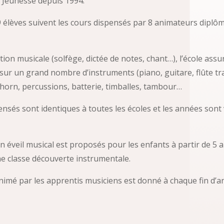
a Jeunesse depuis 1994.
9 élèves suivent les cours dispensés par 8 animateurs diplô
tion musicale (solfège, dictée de notes, chant…), l’école ass
sur un grand nombre d’instruments (piano, guitare, flûte tra
horn, percussions, batterie, timballes, tambour…
ensés sont identiques à toutes les écoles et les années son
 éveil musical est proposés pour les enfants à partir de 5 an
ne classe découverte instrumentale.
nimé par les apprentis musiciens est donné à chaque fin d’an