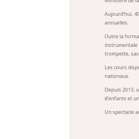
Ministère de l
Aujourd’hui, 4
annuelles.
Outre la forma
instrumentale 
trompette, sax
Les cours disp
nationaux.
Depuis 2013, un
d’enfants et u
Un spectacle a