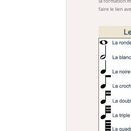
la formation mu
faire le lien av