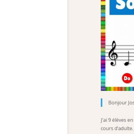
Bonjour Jos
J’ai 9 élèves e
cours d’adulte.