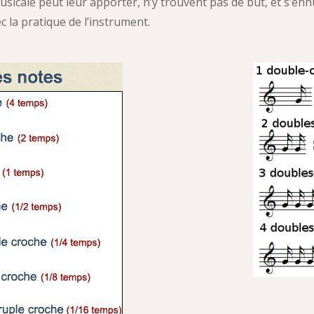
sicale peut leur apporter, n’y trouvent pas de but, et s’ennu
ec la pratique de l’instrument.