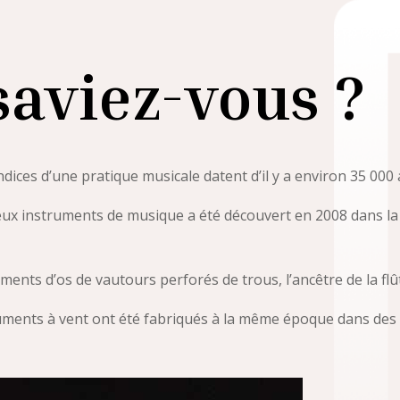
saviez-vous ?
dices d’une pratique musicale datent d’il y a environ 35 000 
eux instruments de musique a été découvert en 2008 dans la
agments d’os de vautours perforés de trous, l’ancêtre de la flû
uments à vent ont été fabriqués à la même époque dans des o