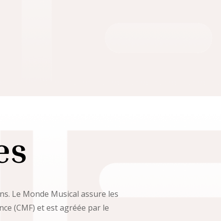
es
ans. Le Monde Musical assure les
ance (CMF) et est agréée par le