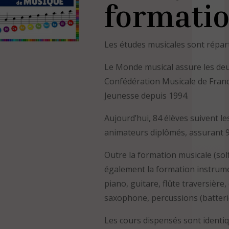
formati
Les études musicales sont répart
Le Monde musical assure les deux 
Confédération Musicale de France
Jeunesse depuis 1994.
Aujourd’hui, 84 élèves suivent l
animateurs diplômés, assurant 9
Outre la formation musicale (solf
également la formation instrum
piano, guitare, flûte traversière
saxophone, percussions (batteri
Les cours dispensés sont identiq