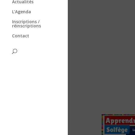
Actualités
L’Agenda
Inscriptions /
réinscriptions
Contact