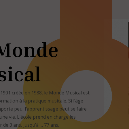
 Monde
ical
i 1901 créée en 1988, le Monde Musical est
rmation à la pratique musicale. Si l’âge
porte peu, l’apprentissage peut se faire
une vie. L’école prend en charge les
r de 3 ans, jusqu’à … 77 ans.