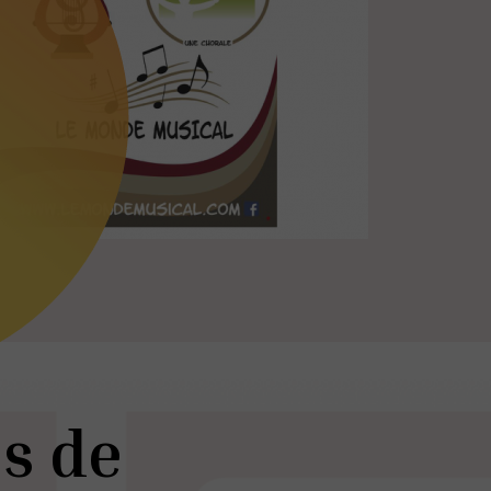
es de