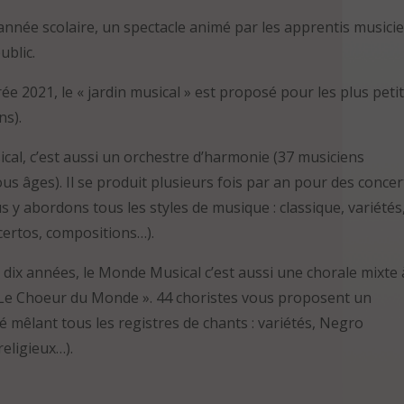
’année scolaire, un spectacle animé par les apprentis musici
ublic.
ée 2021, le « jardin musical » est proposé pour les plus peti
ns).
al, c’est aussi un orchestre d’harmonie (37 musiciens
us âges). Il se produit plusieurs fois par an pour des concer
s y abordons tous les styles de musique : classique, variétés
ncertos, compositions…).
 dix années, le Monde Musical c’est aussi une chorale mixte 
« Le Choeur du Monde ». 44 choristes vous proposent un
é mêlant tous les registres de chants : variétés, Negro
 religieux…).