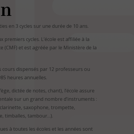
on
ies en 3 cycles sur une durée de 10 ans.
premiers cycles. L’école est affiliée à la
 (CMF) et est agréée par le Ministère de la
es cours dispensés par 12 professeurs ou
85 heures annuelles.
ège, dictée de notes, chant), l’école assure
entale sur un grand nombre d’instruments :
, clarinette, saxophone, trompette,
e, timballes, tambour…).
ues à toutes les écoles et les années sont