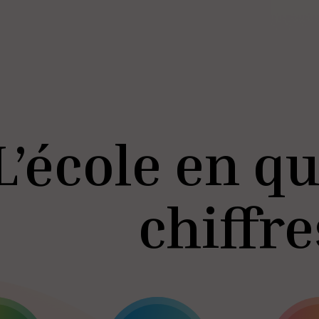
L’école en q
chiffre