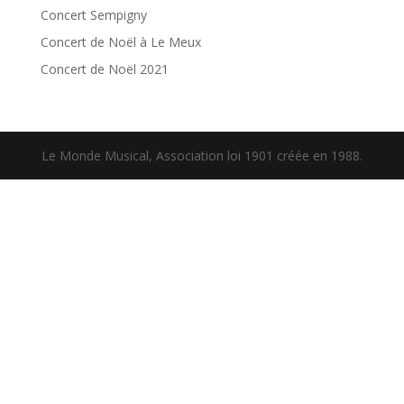
Concert Sempigny
Concert de Noël à Le Meux
Concert de Noël 2021
Le Monde Musical, Association loi 1901 créée en 1988.