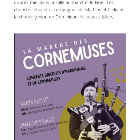
d’après-midi dans la salle au marché de Noël. Les
choristes étaient accompagnés de Mathias et Clélia de
la chorale junior, de Dominique, Nicolas et Julien,...